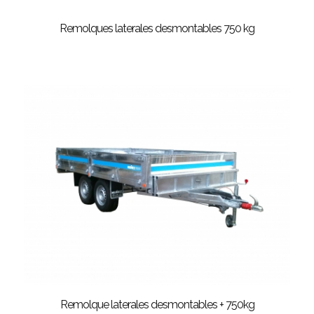
Remolques laterales desmontables 750 kg
Remolque laterales desmontables + 750kg