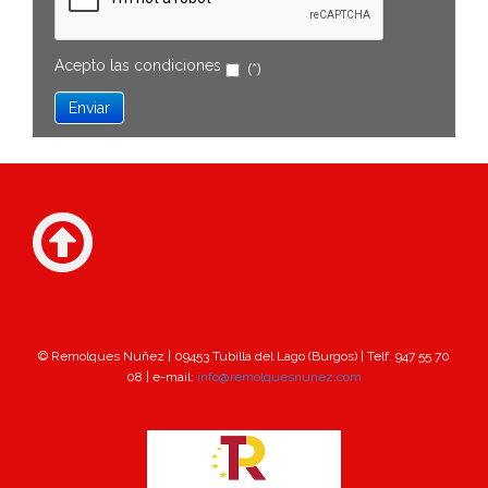
Acepto las
condiciones
(*)
© Remolques Nuñez | 09453 Tubilla del Lago (Burgos) | Telf. 947 55 70
08 | e-mail:
info@remolquesnunez.com