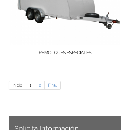
REMOLQUES ESPECIALES
Inicio
1
2
Final
Solicita Información